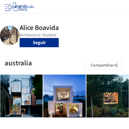
Iniciar sessão
Seguir
australia
Compartilhar