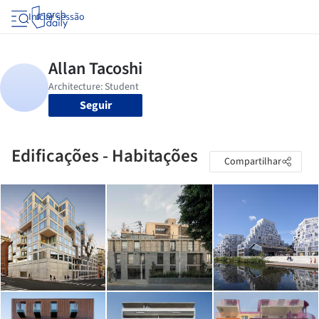
Iniciar sessão
Seguir
Edificações - Habitações
Compartilhar