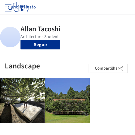
Iniciar sessão
Seguir
Landscape
Compartilhar