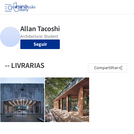
Iniciar sessão
Seguir
-- LIVRARIAS
Compartilhar