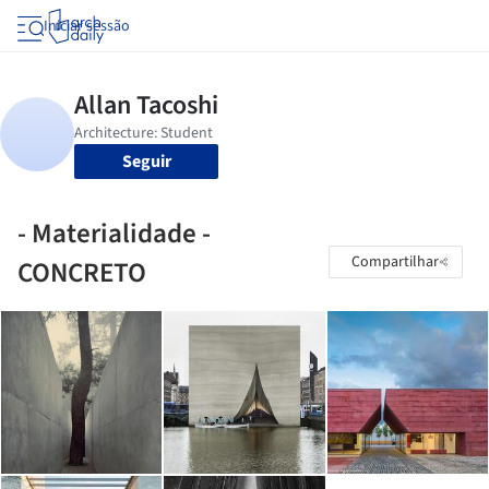
Iniciar sessão
Seguir
- Materialidade -
Compartilhar
CONCRETO