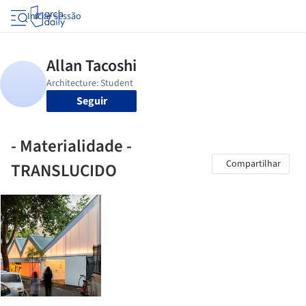
Iniciar sessão
Seguir
- Materialidade -
Compartilhar
TRANSLUCIDO