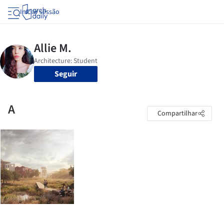
Iniciar sessão
Seguir
A
Compartilhar