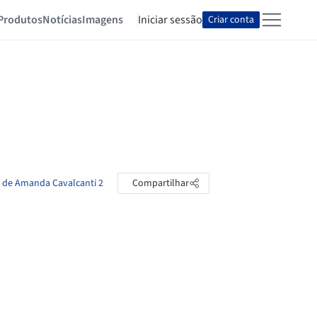
Produtos
Notícias
Imagens
Iniciar sessão
Criar conta
s de Amanda Cavalcanti 2
Compartilhar