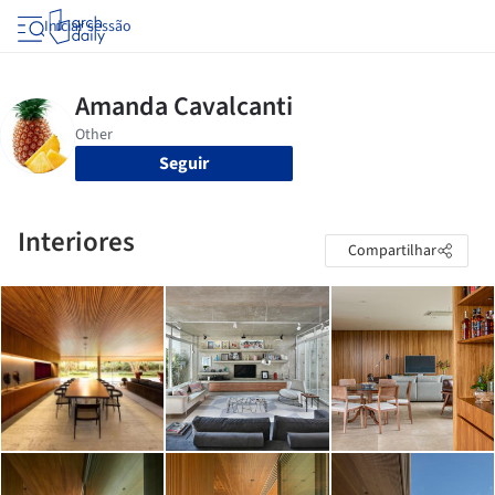
Iniciar sessão
Seguir
Interiores
Compartilhar