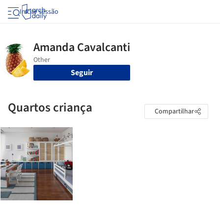
Iniciar sessão
Seguir
Quartos criança
Compartilhar