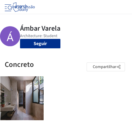
Iniciar sessão
Seguir
Concreto
Compartilhar