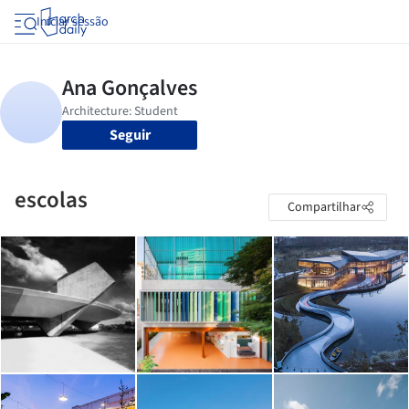
Iniciar sessão
Seguir
escolas
Compartilhar