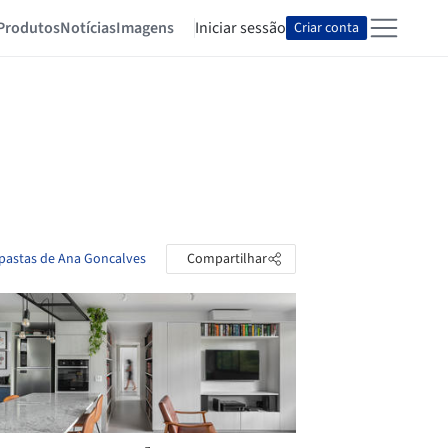
Produtos
Notícias
Imagens
Iniciar sessão
Criar conta
 pastas de Ana Goncalves
Compartilhar