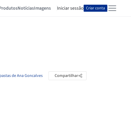
Produtos
Notícias
Imagens
Iniciar sessão
Criar conta
 pastas de Ana Goncalves
Compartilhar