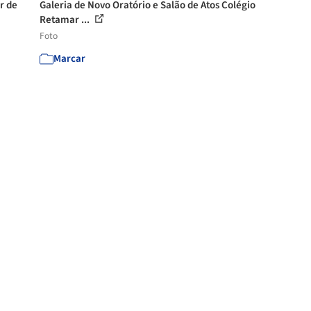
r de
Galeria de Novo Oratório e Salão de Atos Colégio
Retamar ...
Foto
Marcar