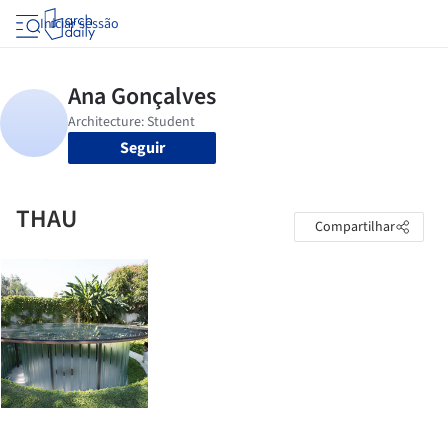
Iniciar sessão
Seguir
THAU
Compartilhar