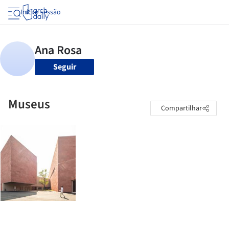
Iniciar sessão
Seguir
Museus
Compartilhar