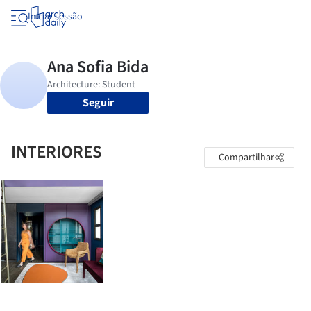
Iniciar sessão
Seguir
INTERIORES
Compartilhar