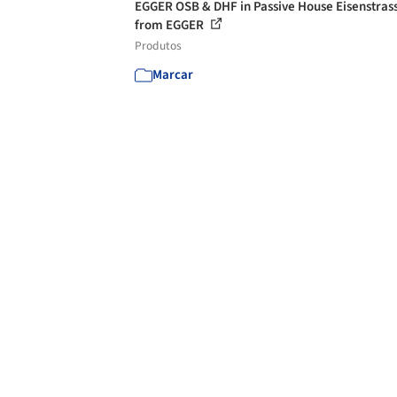
EGGER OSB & DHF in Passive House Eisenstras
from EGGER
Produtos
Marcar