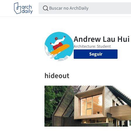
Seguir
hideout