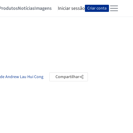
Produtos
Notícias
Imagens
Iniciar sessão
Criar conta
s de Andrew Lau Hui Cong
Compartilhar