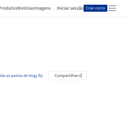
Produtos
Notícias
Imagens
Iniciar sessão
Criar conta
das as pastas de Angy Ep
Compartilhar