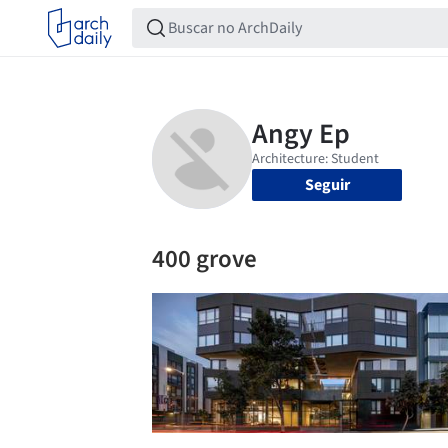
Seguir
400 grove