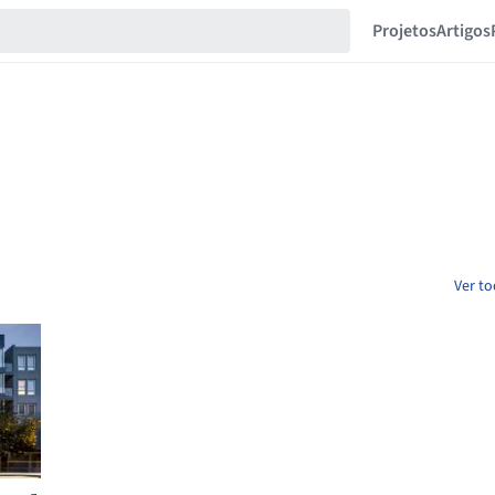
Projetos
Artigos
Ver to