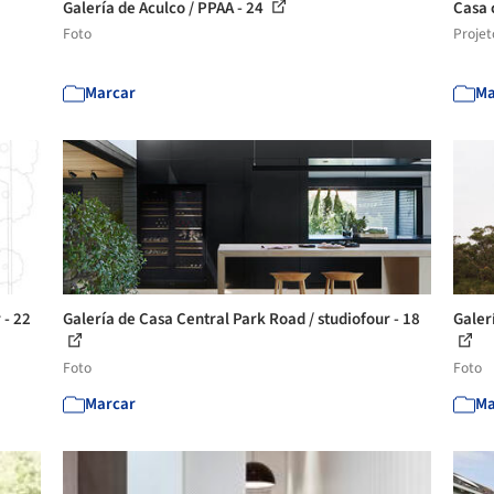
Galería de Aculco / PPAA - 24
Casa 
Foto
Projet
Marcar
Ma
 - 22
Galería de Casa Central Park Road / studiofour - 18
Galer
Foto
Foto
Marcar
Ma