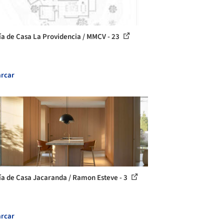
ía de Casa La Providencia / MMCV - 23
rcar
ía de Casa Jacaranda / Ramon Esteve - 3
rcar