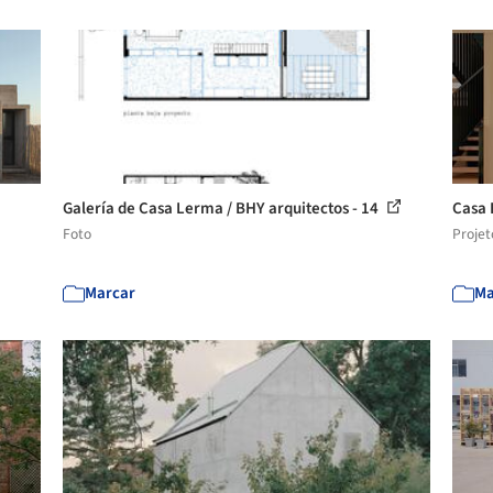
Galería de Casa Lerma / BHY arquitectos - 14
Casa 
Foto
Projet
Marcar
Ma