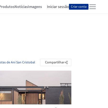
Produtos
Notícias
Imagens
Iniciar sessão
Criar conta
stas de Ani San Cristobal
Compartilhar