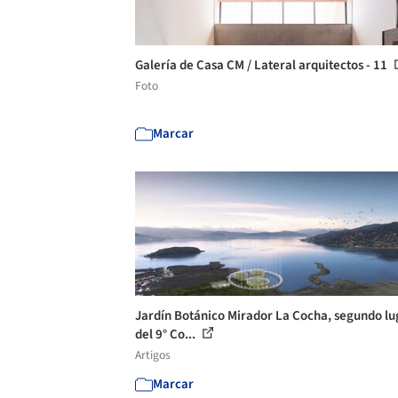
Galería de Casa CM / Lateral arquitectos - 11
Foto
Marcar
Jardín Botánico Mirador La Cocha, segundo lu
del 9° Co...
Artigos
Marcar