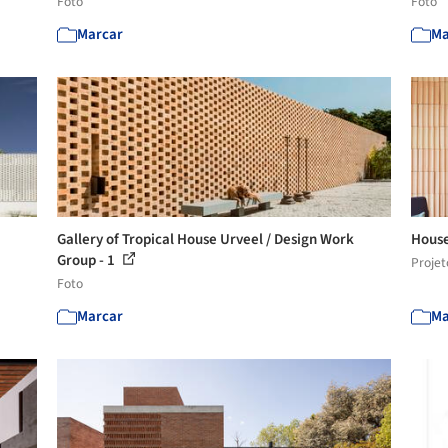
Foto
Foto
Marcar
Ma
Gallery of Tropical House Urveel / Design Work
House
Group - 1
Projet
Foto
Marcar
Ma