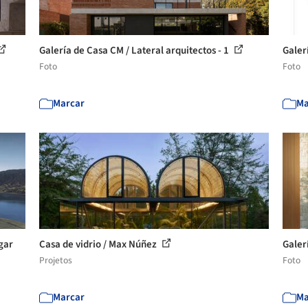
Galería de Casa CM / Lateral arquitectos - 1
Galer
Foto
Foto
Marcar
Ma
gar
Casa de vidrio / Max Núñez
Galer
Projetos
Foto
Marcar
Ma