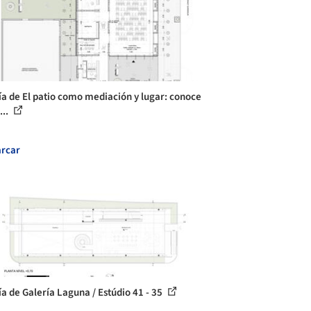
ía de El patio como mediación y lugar: conoce
...
rcar
ía de Galería Laguna / Estúdio 41 - 35