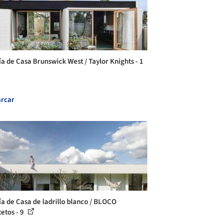
ía de Casa Brunswick West / Taylor Knights - 1
rcar
ía de Casa de ladrillo blanco / BLOCO
tetos - 9