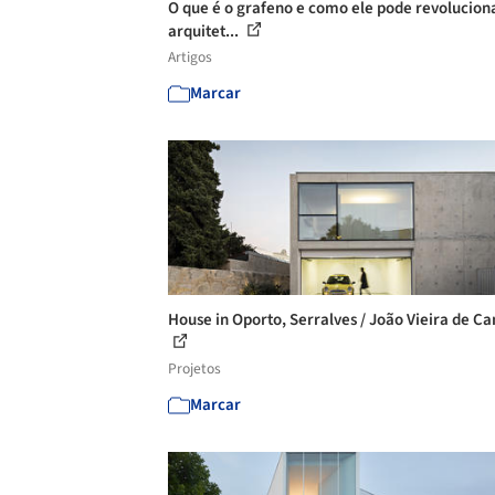
O que é o grafeno e como ele pode revolucion
arquitet...
Artigos
Marcar
House in Oporto, Serralves / João Vieira de C
Projetos
Marcar