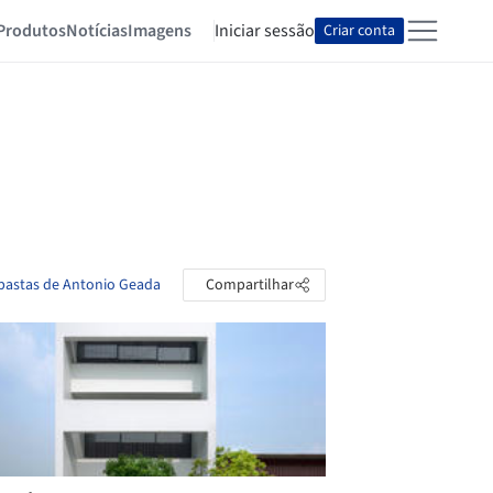
Produtos
Notícias
Imagens
Iniciar sessão
Criar conta
 pastas de Antonio Geada
Compartilhar