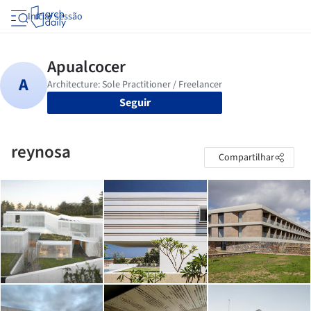
Iniciar sessão
Seguir
reynosa
Compartilhar