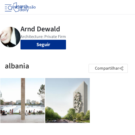
Iniciar sessão
Seguir
albania
Compartilhar