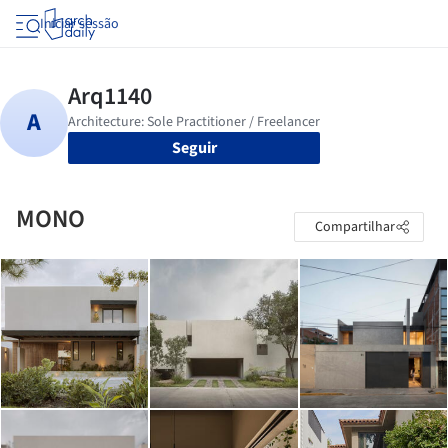
Iniciar sessão
Seguir
MONO
Compartilhar