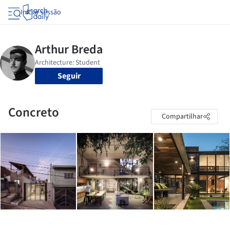
Iniciar sessão
Seguir
Concreto
Compartilhar