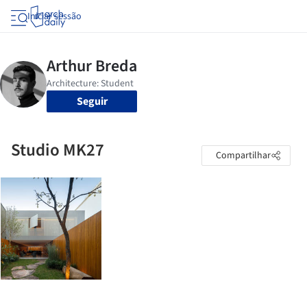
Iniciar sessão
Seguir
Studio MK27
Compartilhar