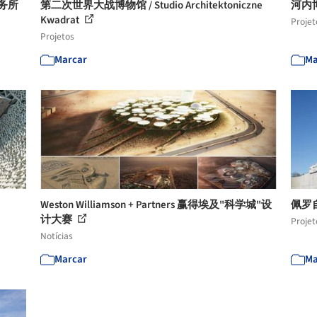
事务所
第二次世界大战博物馆 / Studio Architektoniczne
河内博物
Kwadrat
Projet
Projetos
Marcar
Ma
Weston Williamson + Partners 赢得埃及"科学城"设
佩罗自
计大赛
Projet
Notícias
Marcar
Ma