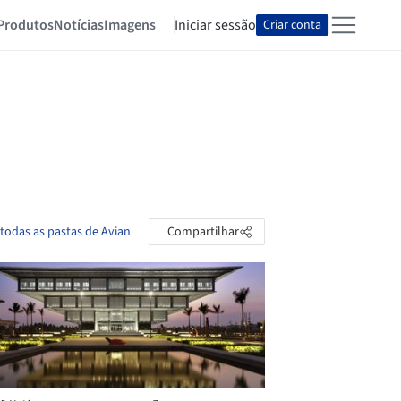
Produtos
Notícias
Imagens
Iniciar sessão
Criar conta
 todas as pastas de Avian
Compartilhar