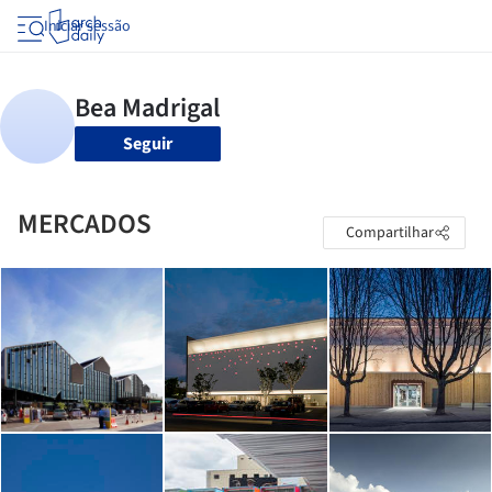
Iniciar sessão
Seguir
MERCADOS
Compartilhar