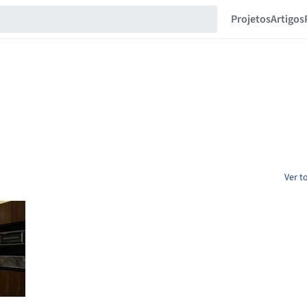
Projetos
Artigos
Ver t