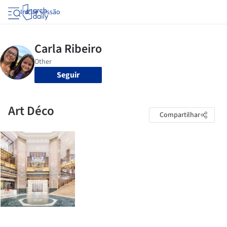
Iniciar sessão
Seguir
Art Déco
Compartilhar