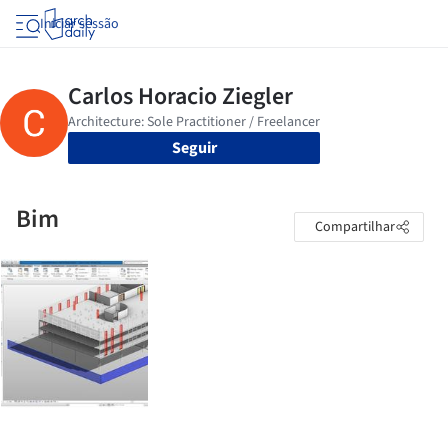
Iniciar sessão
Seguir
Bim
Compartilhar