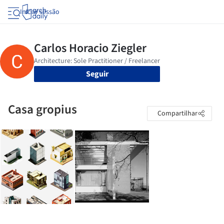
Iniciar sessão
Seguir
Casa gropius
Compartilhar