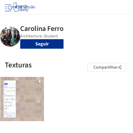
Iniciar sessão
Seguir
Texturas
Compartilhar