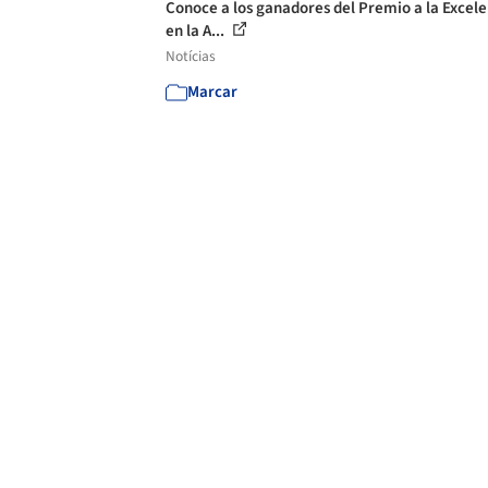
Conoce a los ganadores del Premio a la Excele
en la A...
Notícias
Marcar