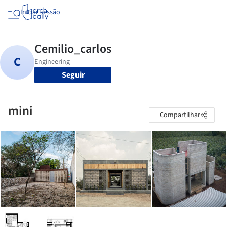
Iniciar sessão
Seguir
mini
Compartilhar