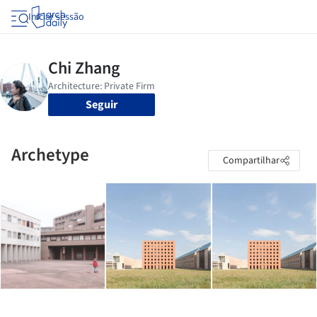
Iniciar sessão
Seguir
Archetype
Compartilhar