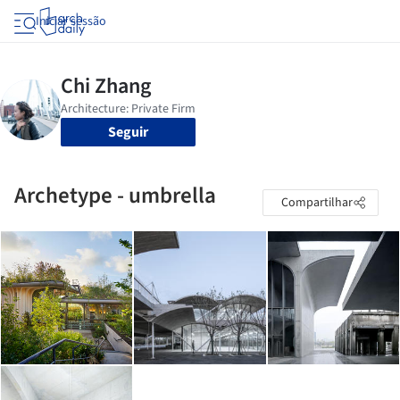
Iniciar sessão
Seguir
Archetype - umbrella
Compartilhar