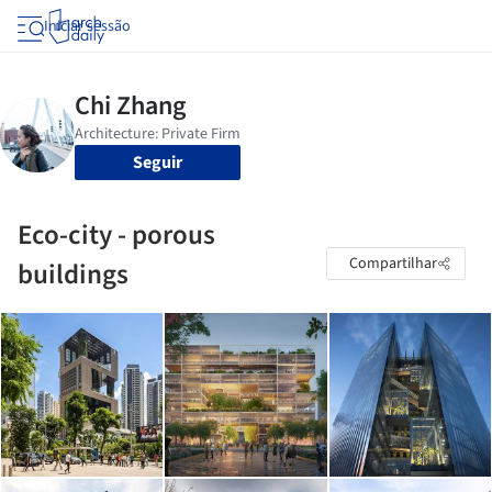
Iniciar sessão
Seguir
Eco-city - porous
Compartilhar
buildings