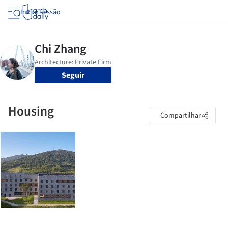
Iniciar sessão
Seguir
Housing
Compartilhar