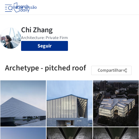
Iniciar sessão
Seguir
Archetype - pitched roof
Compartilhar