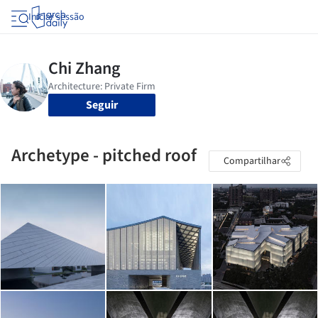
Iniciar sessão
Seguir
Archetype - pitched roof
Compartilhar