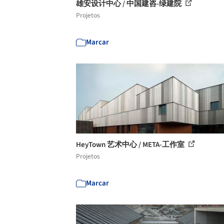
雄安设计中心 / 中国建咨-绿建院
Projetos
Marcar
HeyTown 艺术中心 / META-工作室
Projetos
Marcar