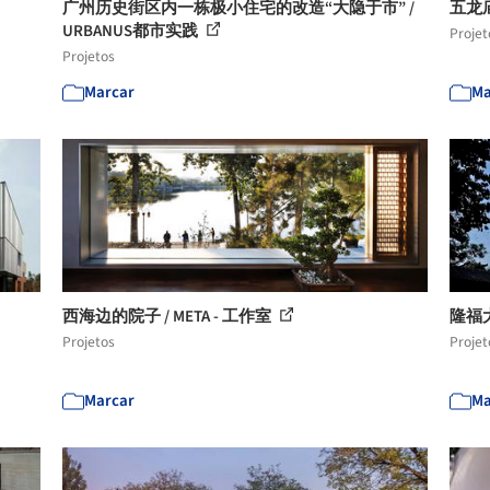
广州历史街区内一栋极小住宅的改造“大隐于市” /
五龙庙
URBANUS都市实践
Projet
Projetos
Marcar
Ma
西海边的院子 / META - 工作室
隆福
Projetos
Projet
Marcar
Ma