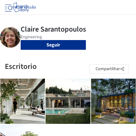
Iniciar sessão
Seguir
Escritorio
Compartilhar