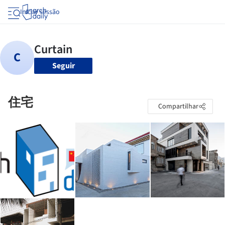
Iniciar sessão
Seguir
住宅
Compartilhar