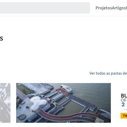
Projetos
Artigos
Ver todas as pastas 