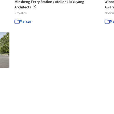
Minsheng Ferry Station / Atelier Liu Yuyang
Winne
Architects
Awar
Projetos
Notíci
Marcar
Ma