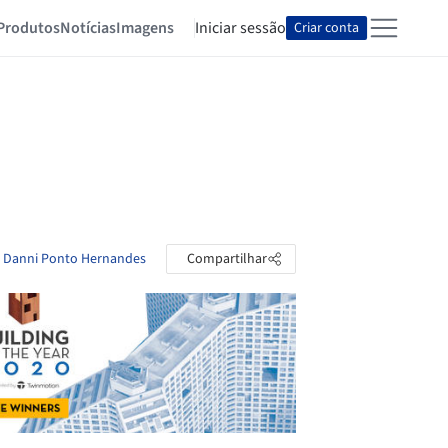
Produtos
Notícias
Imagens
Iniciar sessão
Criar conta
de Danni Ponto Hernandes
Compartilhar