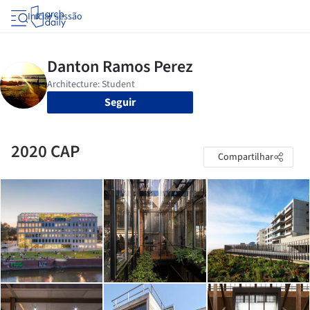
Iniciar sessão
Seguir
2020 CAP
Compartilhar