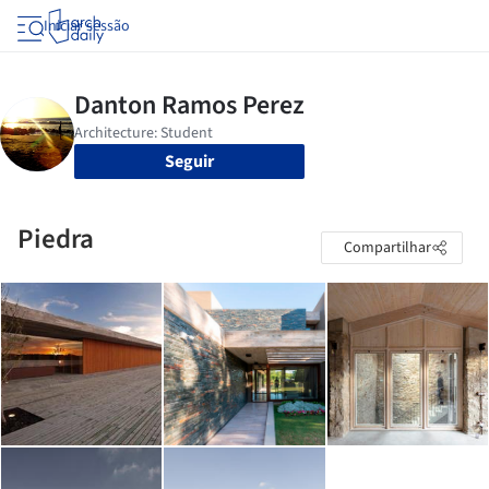
Iniciar sessão
Seguir
Piedra
Compartilhar