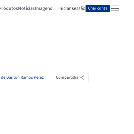
Produtos
Notícias
Imagens
Iniciar sessão
Criar conta
as de Danton Ramos Perez
Compartilhar