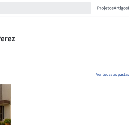
Projetos
Artigos
Ver todas as past