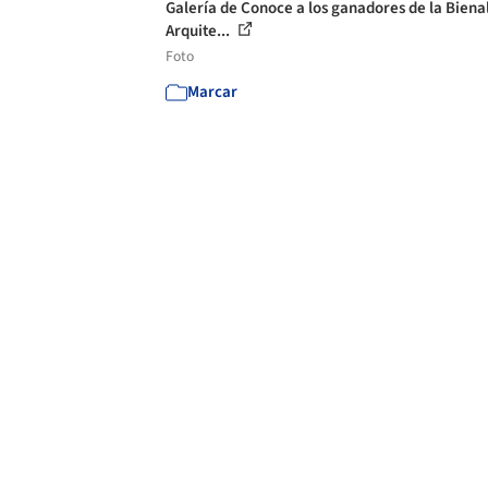
Galería de Conoce a los ganadores de la Biena
Arquite...
Foto
Marcar