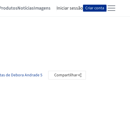
Produtos
Notícias
Imagens
Iniciar sessão
Criar conta
stas de Debora Andrade 5
Compartilhar