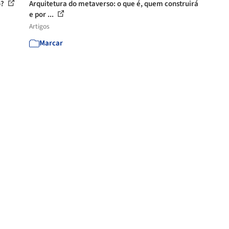
o?
Arquitetura do metaverso: o que é, quem construirá
e por ...
Artigos
Marcar