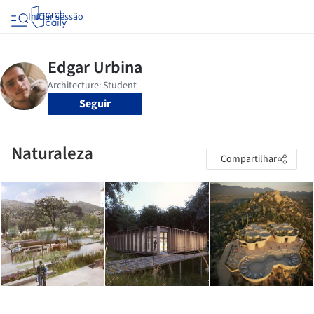
Iniciar sessão
Seguir
Naturaleza
Compartilhar